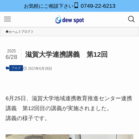
0749-22-6213
お気軽にご相談下さい
ブログ
ホーム
2025
滋賀大学連携講義 第12回
6/28
ブログ
2025年6月28日
6月25日、滋賀大学地域連携教育推進センター連携
講義 第12回目の講義が実施されました。
講義の様子です。