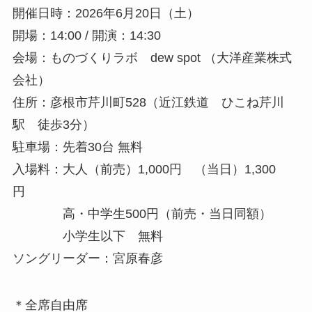
開催日時：2026年6月20日（土）
開場：14:00 / 開演：14:30
会場：ものづくりラボ dew spot （大洋産業株式
会社）
住所：彦根市芹川町528（近江鉄道 ひこね芹川
駅 徒歩3分）
駐車場：先着30台 無料
入場料：大人（前売）1,000円 （当日）1,300
円
高・中学生500円（前売・当日同額）
小学生以下 無料
ソングリーダー：宮原春彦
＊全席自由席