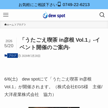
0749-22-6213
お気軽にご相談下さい
ブログ
ホーム
「うたごえ喫茶 in彦根 Vol.1」-イ
2026
5/20
ベント開催のご案内-
ブログ
2026年5月20日
6/6(土) dew spotにて「うたごえ喫茶 in彦根
Vol.1」が開催されます。（株式会社EGS様 主催/
大洋産業株式会社 協力）