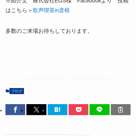
※紹介文 株式会社EGS様 Facebookより 投稿
はこちら＞
歌声喫茶in彦根
多数のご来場お待ちしております。
ブログ