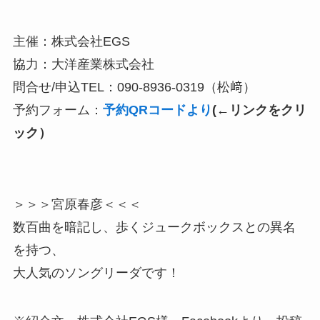
主催：株式会社EGS
協力：大洋産業株式会社
問合せ/申込TEL：090-8936-0319（松﨑）
予約フォーム：
予約QRコードより
(←リンクをクリ
ック）
＞＞＞宮原春彦＜＜＜
数百曲を暗記し、歩くジュークボックスとの異名
を持つ、
大人気のソングリーダです！