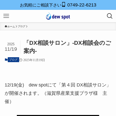
0749-22-6213
お気軽にご相談下さい
ブログ
ホーム
「DX相談サロン」-DX相談会のご
2025
11/19
案内-
ブログ
2025年11月19日
12/19(金) dew spotにて「第４回 DX相談サロン」
が開催されます。（滋賀県産業支援プラザ様 主
催）