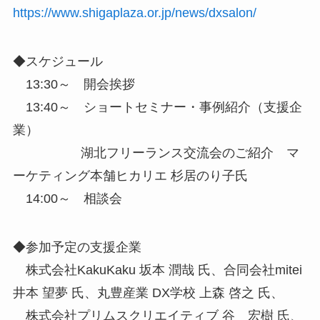
https://www.shigaplaza.or.jp/news/dxsalon/
◆スケジュール
13:30～ 開会挨拶
13:40～ ショートセミナー・事例紹介（支援企
業）
湖北フリーランス交流会のご紹介 マ
ーケティング本舗ヒカリエ 杉居のり子氏
14:00～ 相談会
◆参加予定の支援企業
株式会社KakuKaku 坂本 潤哉 氏、合同会社mitei
井本 望夢 氏、丸豊産業 DX学校 上森 啓之 氏、
株式会社プリムスクリエイティブ 谷 宏樹 氏、